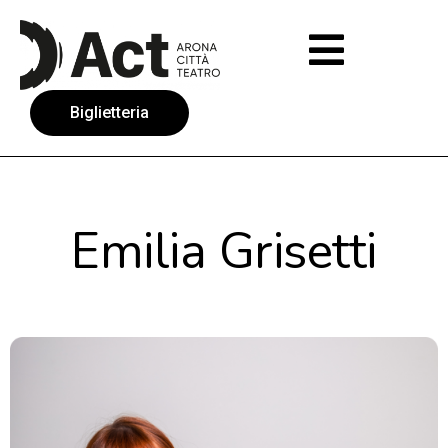
Biglietteria
Emilia Grisetti