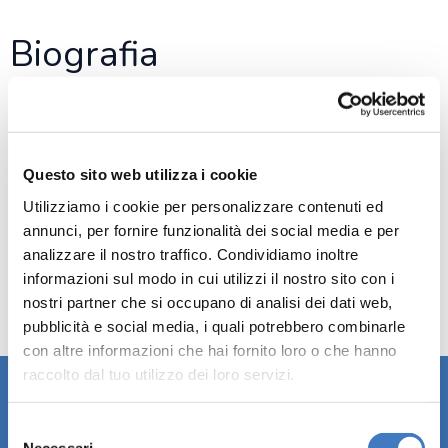
Biografia
Ruolo
: Fotografia e Social Media
Questo sito web utilizza i cookie
Email
:
media@aronacittateatro.it
Utilizziamo i cookie per personalizzare contenuti ed
annunci, per fornire funzionalità dei social media e per
analizzare il nostro traffico. Condividiamo inoltre
informazioni sul modo in cui utilizzi il nostro sito con i
nostri partner che si occupano di analisi dei dati web,
pubblicità e social media, i quali potrebbero combinarle
con altre informazioni che hai fornito loro o che hanno
raccolto dal tuo utilizzo dei loro servizi.
Selezione