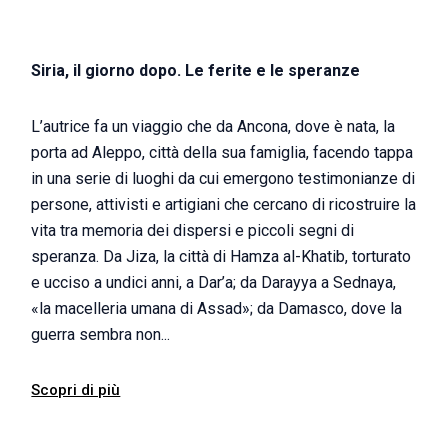
Siria, il giorno dopo. Le ferite e le speranze
L’autrice fa un viaggio che da Ancona, dove è nata, la
porta ad Aleppo, città della sua famiglia, facendo tappa
in una serie di luoghi da cui emergono testimonianze di
persone, attivisti e artigiani che cercano di ricostruire la
vita tra memoria dei dispersi e piccoli segni di
speranza. Da Jiza, la città di Hamza al-Khatib, torturato
e ucciso a undici anni, a Dar’a; da Darayya a Sednaya,
«la macelleria umana di Assad»; da Damasco, dove la
guerra sembra non...
Scopri di più