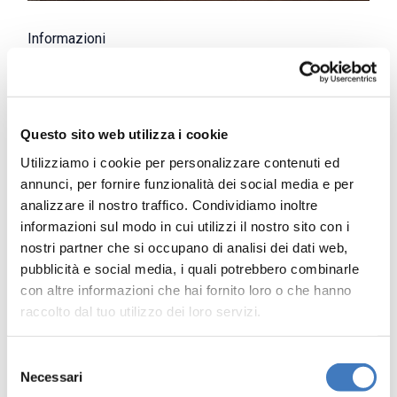
Informazioni
Domenica 30.08 | h 18.30
Questo sito web utilizza i cookie
Durata: 60 min
Utilizziamo i cookie per personalizzare contenuti ed
annunci, per fornire funzionalità dei social media e per
analizzare il nostro traffico. Condividiamo inoltre
Chiesa San Giovanni Battista | Dagnente
informazioni sul modo in cui utilizzi il nostro sito con i
nostri partner che si occupano di analisi dei dati web,
Biglietto: ingresso gratuito
pubblicità e social media, i quali potrebbero combinarle
con altre informazioni che hai fornito loro o che hanno
raccolto dal tuo utilizzo dei loro servizi.
Selezione
Necessari
del