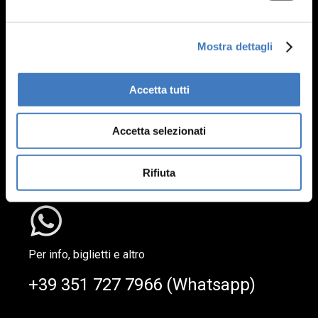
Seguici
Mostra dettagli
Accetta tutti
Arona Città Teatro
Accetta selezionati
Via IV Novembre, 12 – 28041 Arona (NO)
Rifiuta
Per info, biglietti e altro
+39 351 727 7966 (Whatsapp)