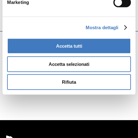
Marketing
Mostra dettagli
Accetta tutti
Precedente
Successivo
Accetta selezionati
Rifiuta