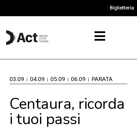
Biglietteria
03.09
04.09
05.09
06.09
PARATA
Centaura, ricorda
i tuoi passi