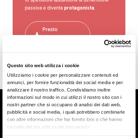
passiva e diventa
protagonista
.
Presto
disponibile
Questo sito web utilizza i cookie
Utilizziamo i cookie per personalizzare contenuti ed
annunci, per fornire funzionalità dei social media e per
analizzare il nostro traffico. Condividiamo inoltre
informazioni sul modo in cui utilizzi il nostro sito con i
Teatro sull’Acqua,
nostri partner che si occupano di analisi dei dati web,
pubblicità e social media, i quali potrebbero combinarle
il festival
con altre informazioni che hai fornito loro o che hanno
raccolto dal tuo utilizzo dei loro servizi.
internazionale.