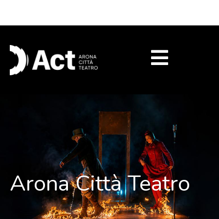
Biglietteria
Arona Città Teatro