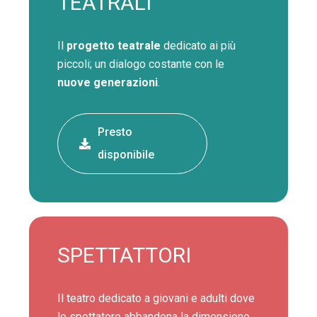
TEATRALI
Il
progetto teatrale
dedicato ai più
piccoli; un dialogo costante con le
nuove generazioni
.
Presto
disponibile
SPETTATTORI
Il teatro dedicato a giovani e adulti dove
lo spettatore abbandona la dimensione